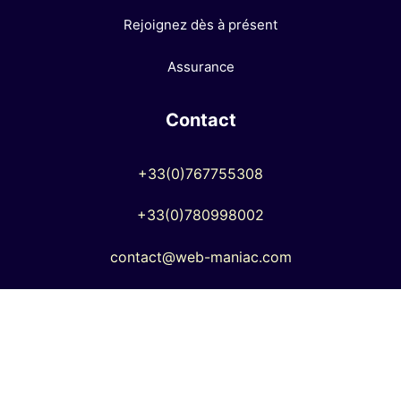
Rejoignez dès à présent
Assurance
Contact
+33(0)767755308
+33(0)780998002
contact@web-maniac.com