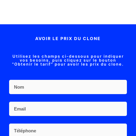
AVOIR LE PRIX DU CLONE
Utilisez les champs ci-dessous pour indiquer
vos besoins, puis cliquez sur le bouton
"Obtenir le tarif" pour avoir les prix du clone.