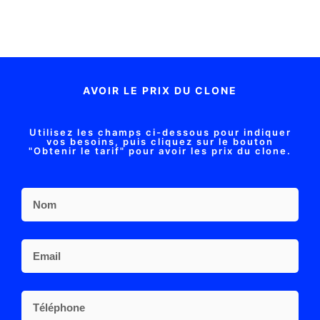
AVOIR LE PRIX DU CLONE
Utilisez les champs ci-dessous pour indiquer
vos besoins, puis cliquez sur le bouton
"Obtenir le tarif" pour avoir les prix du clone.