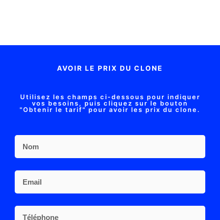
AVOIR LE PRIX DU CLONE
Utilisez les champs ci-dessous pour indiquer
vos besoins, puis cliquez sur le bouton
"Obtenir le tarif" pour avoir les prix du clone.