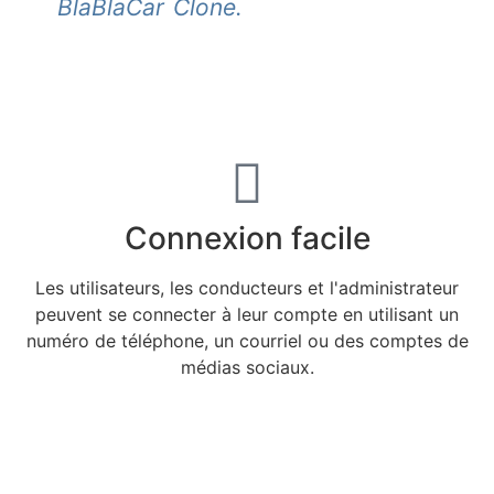
BlaBlaCar Clone.
Connexion facile
Les utilisateurs, les conducteurs et l'administrateur
peuvent se connecter à leur compte en utilisant un
numéro de téléphone, un courriel ou des comptes de
médias sociaux.