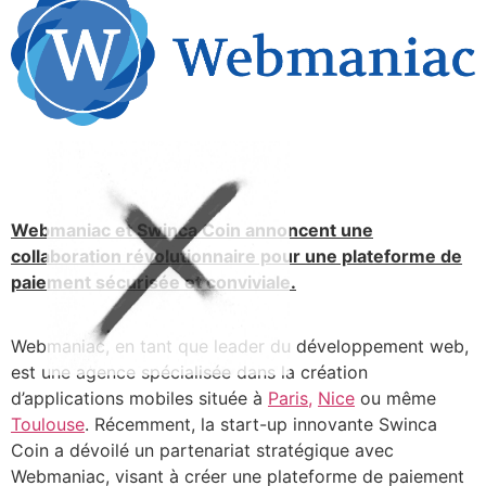
Webmaniac et Swinca Coin annoncent une
collaboration révolutionnaire pour une plateforme de
paiement sécurisée et conviviale.
Webmaniac, en tant que leader du développement web,
est une agence spécialisée dans la création
d’applications mobiles située à
Paris,
Nice
ou même
Toulouse
. Récemment, la start-up innovante Swinca
Coin a dévoilé un partenariat stratégique avec
Webmaniac, visant à créer une plateforme de paiement