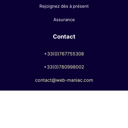
Rejoignez dès à présent
Assurance
Contact
+33(0)767755308
+33(0)780998002
contact@web-maniac.com