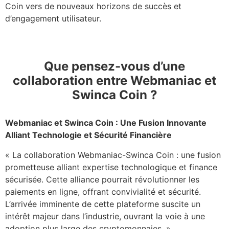
Coin vers de nouveaux horizons de succès et
d’engagement utilisateur.
Que
pensez-vous d’une
collaboration entre Webmaniac et
Swinca Coin ?
Webmaniac et Swinca Coin : Une Fusion Innovante
Alliant Technologie et Sécurité Financière
« La collaboration Webmaniac-Swinca Coin : une fusion
prometteuse alliant expertise technologique et finance
sécurisée. Cette alliance pourrait révolutionner les
paiements en ligne, offrant convivialité et sécurité.
L’arrivée imminente de cette plateforme suscite un
intérêt majeur dans l’industrie, ouvrant la voie à une
adoption plus large des cryptomonnaies. »