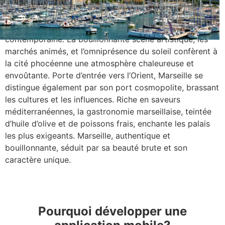
diversité de ses quartiers, du quartier du Panier au
Cours Julien, confère à Marseille une identité plurielle,
où l’histoire millénaire se mêle à la créativité
contemporaine. La bouillonnante scène artistique, les
marchés animés, et l’omniprésence du soleil confèrent à
la cité phocéenne une atmosphère chaleureuse et
envoûtante. Porte d’entrée vers l’Orient, Marseille se
distingue également par son port cosmopolite, brassant
les cultures et les influences. Riche en saveurs
méditerranéennes, la gastronomie marseillaise, teintée
d’huile d’olive et de poissons frais, enchante les palais
les plus exigeants. Marseille, authentique et
bouillonnante, séduit par sa beauté brute et son
caractère unique.
Pourquoi développer une