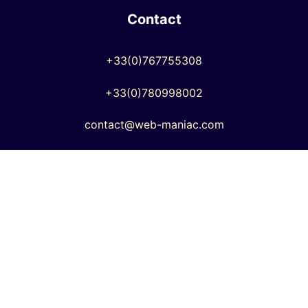
Contact
+33(0)767755308
+33(0)780998002
contact@web-maniac.com