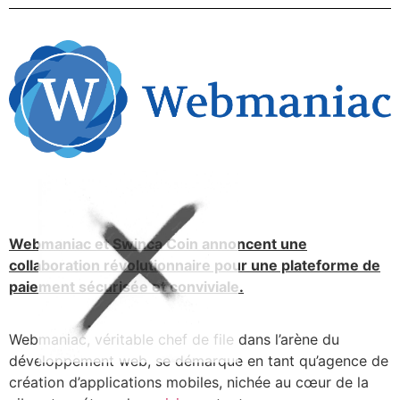
Webmaniac et Swinca Coin annoncent une
collaboration révolutionnaire pour une plateforme de
paiement sécurisée et conviviale.
Webmaniac, véritable chef de file dans l’arène du
développement web, se démarque en tant qu’agence de
création d’applications mobiles, nichée au cœur de la